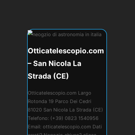
Otticatelescopio.com
– San Nicola La
Strada (CE)
Otticatelescopio.com Largo
Rotonda 19 Parco Dei Cedri
81020 San Nicola La Strada (CE)
Telefono: (+39) 0823 1540956
Email:
otticatelescopio.com Dati
errati? Negozio chiuso? clicca…