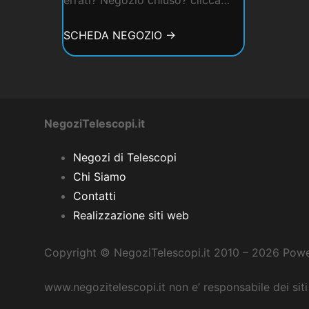
SCHEDA NEGOZIO ->
NegoziTelescopi.it
Negozi di Telescopi
Chi Siamo
Contatti
Realizzazione siti web
Copyright © NegoziTelescopi.it 2010 – 2026 Pow
www.negozitelescopi.it non e’ responsabile dei siti