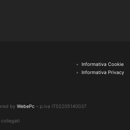
Informativa Cookie
Informativa Privacy
ered by
WebePc
– p.iva IT02205140037
 collegati